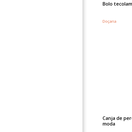
Bolo tecola
Doçaria
Canja de per
moda