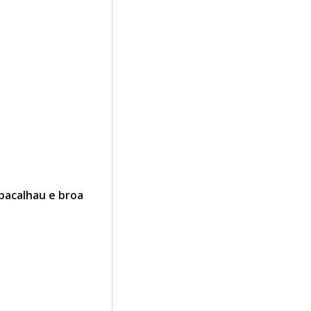
bacalhau e broa