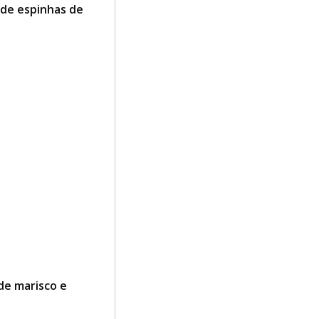
 de espinhas de
de marisco e