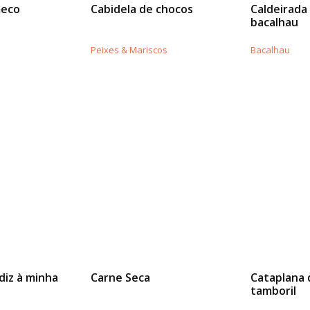
meco
Cabidela de chocos
Caldeirada
bacalhau
Peixes & Mariscos
Bacalhau
diz à minha
Carne Seca
Cataplana 
tamboril