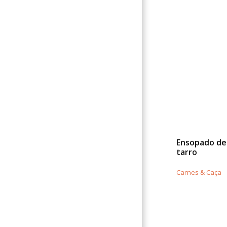
Ensopado de
tarro
Carnes & Caça