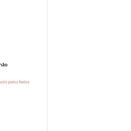
lhão
Avós pelos Netos