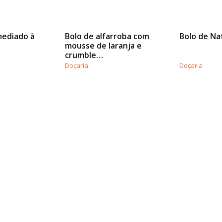
mediado à
Bolo de alfarroba com
Bolo de Na
mousse de laranja e
crumble…
Doçaria
Doçaria