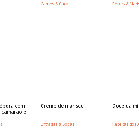
as
Carnes & Caça
Peixes & Mari
óbora com
Creme de marisco
Doce da mi
 camarão e
as
Entradas & Sopas
Receitas dos 