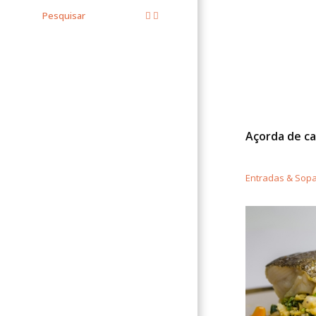
Pesquisar
Açorda de ca
Entradas & Sop