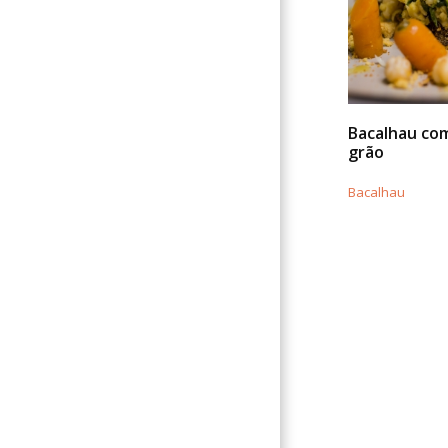
Bacalhau co
grão
Bacalhau