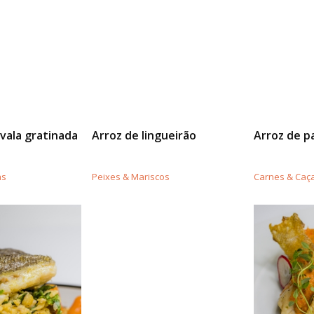
vala gratinada
Arroz de lingueirão
Arroz de p
as
Peixes & Mariscos
Carnes & Caç