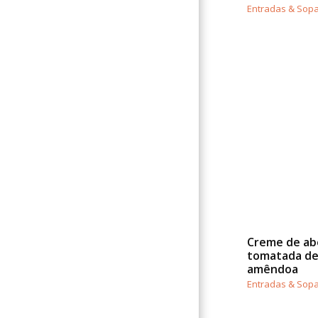
Entradas & Sop
Creme de ab
tomatada de
amêndoa
Entradas & Sop