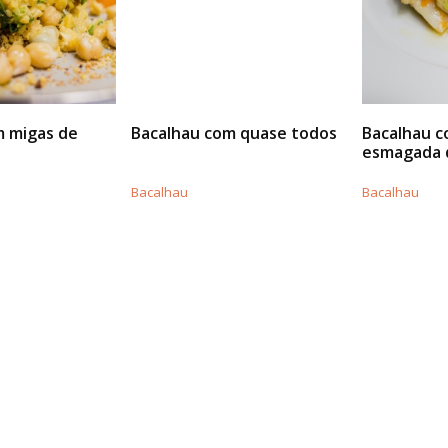
m migas de
Bacalhau com quase todos
Bacalhau c
esmagada 
Bacalhau
Bacalhau