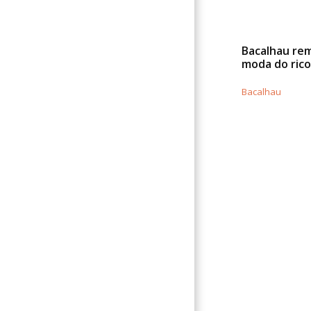
Bacalhau re
moda do rico
Bacalhau