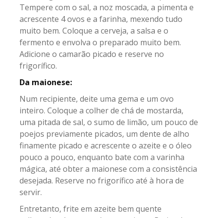
Tempere com o sal, a noz moscada, a pimenta e
acrescente 4 ovos e a farinha, mexendo tudo
muito bem. Coloque a cerveja, a salsa e o
fermento e envolva o preparado muito bem.
Adicione o camarão picado e reserve no
frigorífico.
Da maionese:
Num recipiente, deite uma gema e um ovo
inteiro. Coloque a colher de chá de mostarda,
uma pitada de sal, o sumo de limão, um pouco de
poejos previamente picados, um dente de alho
finamente picado e acrescente o azeite e o óleo
pouco a pouco, enquanto bate com a varinha
mágica, até obter a maionese com a consistência
desejada. Reserve no frigorífico até à hora de
servir.
Entretanto, frite em azeite bem quente