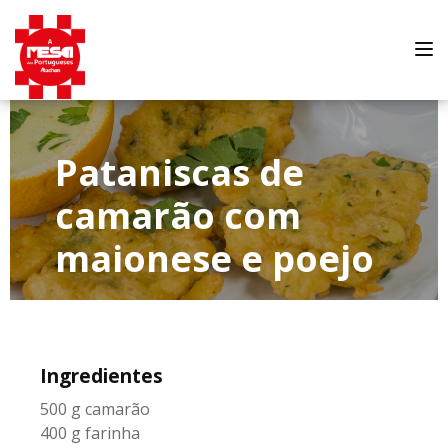
Tog
nav
Pataniscas de
camarão com
maionese e poejo
Ingredientes
500 g camarão
400 g farinha