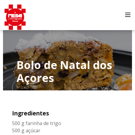
Tog
nav
Bolo de Natal dos
Açores
Ingredientes
500 g farinha de trigo
500 g açúcar