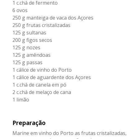
1 c.chá de fermento
6 ovos
250 g manteiga de vaca dos Açores
250 g frutas cristalizadas
125 g sultanas
200 g figos secos
125 g nozes
125 g amêndoas
125 g passas
1 cálice de vinho do Porto
1 cálice de aguardente dos Açores
1 c.chá de canela em pó
2 c.chá de melaço de cana
1 limão
Preparação
Marine em vinho do Porto as frutas cristalizadas,