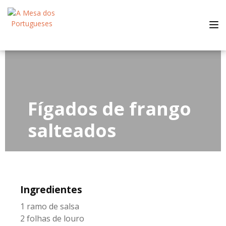
Tog
nav
Fígados de frango
salteados
Ingredientes
1 ramo de salsa
2 folhas de louro