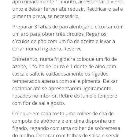
aproximadamente 1 minuto, acrescentar o vinho
tinto e deixar ferver até reduzir. Rectificar o sal e
pimenta preta, se necessário.
Preparar 3 fatias de pão alentejano e cortar com
um aro para obter três círculos. Regar os
círculos de pão com um fio de azeite e levar a
corar numa frigideira. Reserve.
Entretanto, numa frigideira coloque um fio de
azeite, 1 folha de louro e 1 dente de alho com
casca e salteie cuidadosamente os fígados
temperados apenas com sal e pimenta. Deixar
cozinhar até se apresentarem ligeiramente
rosados no interior. Retire do lume e tempere
com flor de sal a gosto.
Coloque em cada tosta uma colher de chá de
compota de abóbora e em cima disponha um
fígado, regando com uma colher de sobremesa
do molho. Decorar com folhas de salsa e servir.