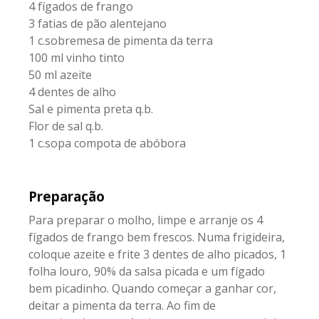
4 fígados de frango
3 fatias de pão alentejano
1 c.sobremesa de pimenta da terra
100 ml vinho tinto
50 ml azeite
4 dentes de alho
Sal e pimenta preta q.b.
Flor de sal q.b.
1 c.sopa compota de abóbora
Preparação
Para preparar o molho, limpe e arranje os 4
fígados de frango bem frescos. Numa frigideira,
coloque azeite e frite 3 dentes de alho picados, 1
folha louro, 90% da salsa picada e um fígado
bem picadinho. Quando começar a ganhar cor,
deitar a pimenta da terra. Ao fim de