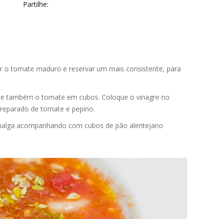
Partilhe:
r o tomate maduro e reservar um mais consistente, para
nte também o tomate em cubos. Coloque o vinagre no
preparado de tomate e pepino.
a malga acompanhando com cubos de pão alentejano