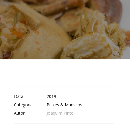
Data:
2019
Categoria:
Peixes & Mariscos
Autor:
Joaquim Pinto