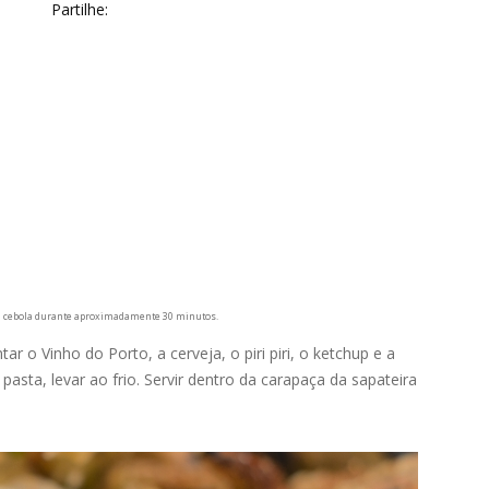
Partilhe:
ia cebola durante aproximadamente 30 minutos.
tar o Vinho do Porto, a cerveja, o piri piri, o ketchup e a
sta, levar ao frio. Servir dentro da carapaça da sapateira