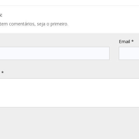
:
tem comentários, seja o primeiro.
Email *
 *