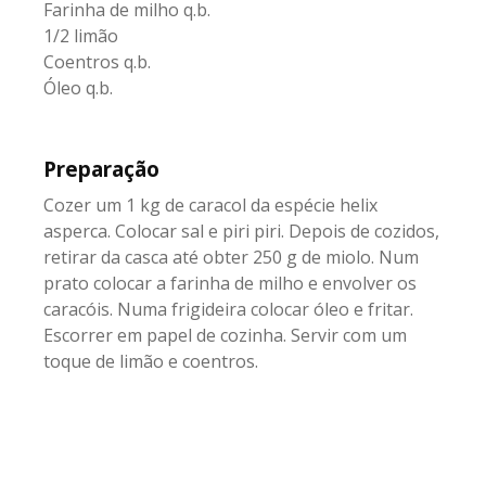
Farinha de milho q.b.
1/2 limão
Coentros q.b.
Óleo q.b.
Preparação
Cozer um 1 kg de caracol da espécie helix
asperca. Colocar sal e piri piri. Depois de cozidos,
retirar da casca até obter 250 g de miolo. Num
prato colocar a farinha de milho e envolver os
caracóis. Numa frigideira colocar óleo e fritar.
Escorrer em papel de cozinha. Servir com um
toque de limão e coentros.