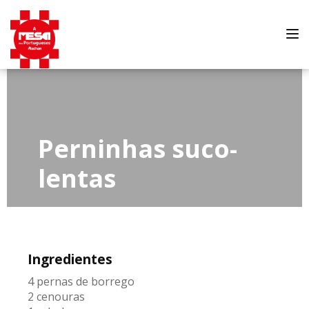
Tog
nav
Perninhas suco-
lentas
Ingredientes
4 pernas de borrego
2 cenouras