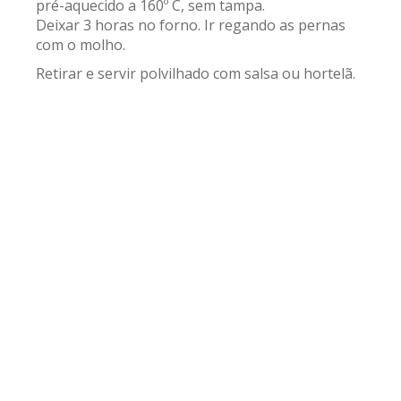
pré-aquecido a 160º C, sem tampa.
Deixar 3 horas no forno. Ir regando as pernas
com o molho.
Retirar e servir polvilhado com salsa ou hortelã.