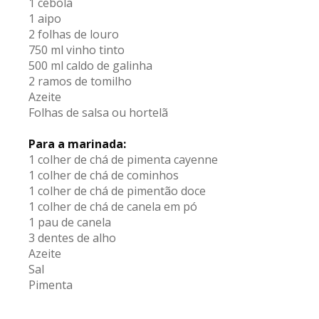
1 cebola
1 aipo
2 folhas de louro
750 ml vinho tinto
500 ml caldo de galinha
2 ramos de tomilho
Azeite
Folhas de salsa ou hortelã
Para a marinada:
1 colher de chá de pimenta cayenne
1 colher de chá de cominhos
1 colher de chá de pimentão doce
1 colher de chá de canela em pó
1 pau de canela
3 dentes de alho
Azeite
Sal
Pimenta