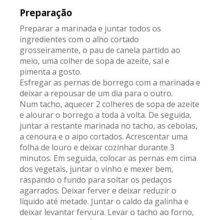
Preparação
Preparar a marinada e juntar todos os
ingredientes com o alho cortado
grosseiramente, o pau de canela partido ao
meio, uma colher de sopa de azeite, sal e
pimenta a gosto.
Esfregar as pernas de borrego com a marinada e
deixar a repousar de um dia para o outro.
Num tacho, aquecer 2 colheres de sopa de azeite
e alourar o borrego a toda à volta. De seguida,
juntar a restante marinada no tacho, as cebolas,
a cenoura e o aipo cortados. Acrescentar uma
folha de louro e deixar cozinhar durante 3
minutos. Em seguida, colocar as pernas em cima
dos vegetais, juntar o vinho e mexer bem,
raspando o fundo para soltar os pedaços
agarrados. Deixar ferver e deixar reduzir o
líquido até metade. Juntar o caldo da galinha e
deixar levantar fervura. Levar o tacho ao forno,