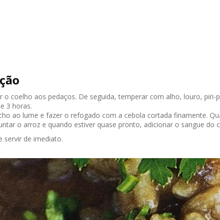
ção
r o coelho aos pedaços. De seguida, temperar com alho, louro, piri-pir
e 3 horas.
cho ao lume e fazer o refogado com a cebola cortada finamente. Qua
 Juntar o arroz e quando estiver quase pronto, adicionar o sangue do
e servir de imediato.