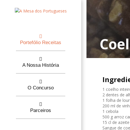
Coel
Portefólio Receitas
A Nossa História
Ingredi
O Concurso
1 coelho inteir
2 dentes de al
1 folha de lou
200 ml de vinh
Parceiros
1 cebola
500 g arroz ca
15 cl de azeite
Sangue de coe