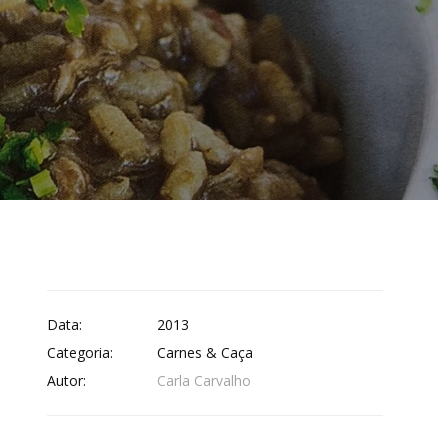
Data:
2013
Categoria:
Carnes & Caça
Autor:
Carla Carvalho