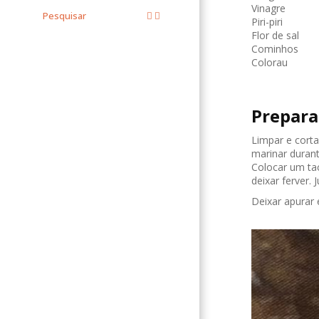
Vinagre
Pesquisar
Piri-piri
Flor de sal
Cominhos
Colorau
Prepara
Limpar e corta
marinar durant
Colocar um ta
deixar ferver.
Deixar apurar 