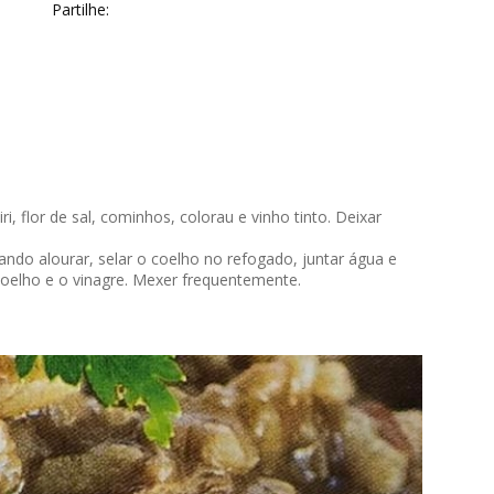
Partilhe:
i, flor de sal, cominhos, colorau e vinho tinto. Deixar
ndo alourar, selar o coelho no refogado, juntar água e
 coelho e o vinagre. Mexer frequentemente.