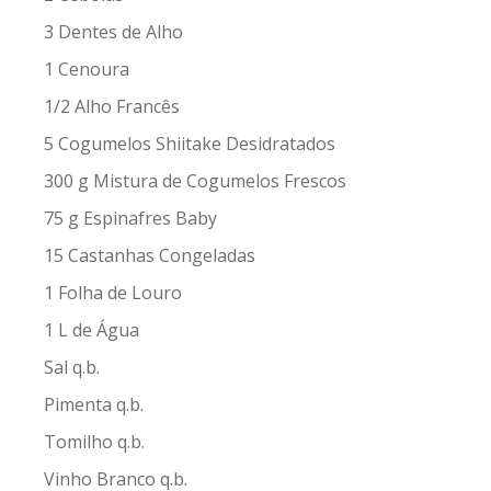
3 Dentes de Alho
1 Cenoura
1/2 Alho Francês
5 Cogumelos Shiitake Desidratados
300 g Mistura de Cogumelos Frescos
75 g Espinafres Baby
15 Castanhas Congeladas
1 Folha de Louro
1 L de Água
Sal q.b.
Pimenta q.b.
Tomilho q.b.
Vinho Branco q.b.