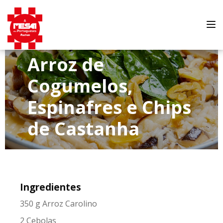
Tog
nav
Arroz de
Cogumelos,
Espinafres e Chips
de Castanha
Ingredientes
350 g Arroz Carolino
2 Cebolas