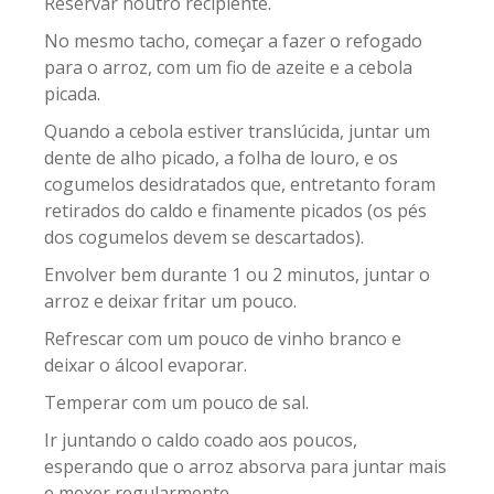
Reservar noutro recipiente.
No mesmo tacho, começar a fazer o refogado
para o arroz, com um fio de azeite e a cebola
picada.
Quando a cebola estiver translúcida, juntar um
dente de alho picado, a folha de louro, e os
cogumelos desidratados que, entretanto foram
retirados do caldo e finamente picados (os pés
dos cogumelos devem se descartados).
Envolver bem durante 1 ou 2 minutos, juntar o
arroz e deixar fritar um pouco.
Refrescar com um pouco de vinho branco e
deixar o álcool evaporar.
Temperar com um pouco de sal.
Ir juntando o caldo coado aos poucos,
esperando que o arroz absorva para juntar mais
e mexer regularmente.