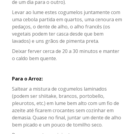
de um dia para o outro).
Levar ao lume estes cogumelos juntamente com
uma cebola partida em quartos, uma cenoura em
pedaços, o dente de alho, o alho francês (os
vegetais podem ter casca desde que bem
lavados) e uns grãos de pimenta preta.
Deixar ferver cerca de 20 a 30 minutos e manter
o caldo bem quente.
Para o Arroz:
Saltear a mistura de cogumelos laminados
(podem ser shiitake, brancos, portobello,
pleurotos, etc.) em lume bem alto com um fio de
azeite até ficarem crocantes sem cozinhar em
demasia. Quase no final, juntar um dente de alho
bem picado e um pouco de tomilho seco.