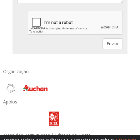
Organização
Apoios
Mesa dos Portugueses | Edições do Gosto
Usamos cookies, para melhorar a sua experência no website.
Saber mais