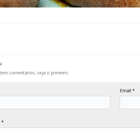
:
tem comentários, seja o primeiro.
Email *
 *