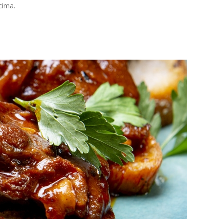
cima.