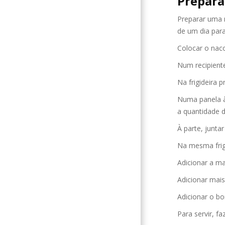
Prepara
Preparar uma m
de um dia para
Colocar o naco
Num recipiente
Na frigideira 
Numa panela à 
a quantidade d
À parte, junta
Na mesma frigi
Adicionar a ma
Adicionar mais
Adicionar o bo
Para servir, 