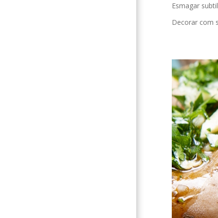
Esmagar subtil
Decorar com s