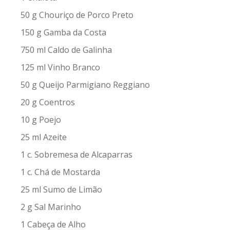
50 g Chouriço de Porco Preto
150 g Gamba da Costa
750 ml Caldo de Galinha
125 ml Vinho Branco
50 g Queijo Parmigiano Reggiano
20 g Coentros
10 g Poejo
25 ml Azeite
1 c. Sobremesa de Alcaparras
1 c. Chá de Mostarda
25 ml Sumo de Limão
2 g Sal Marinho
1 Cabeça de Alho