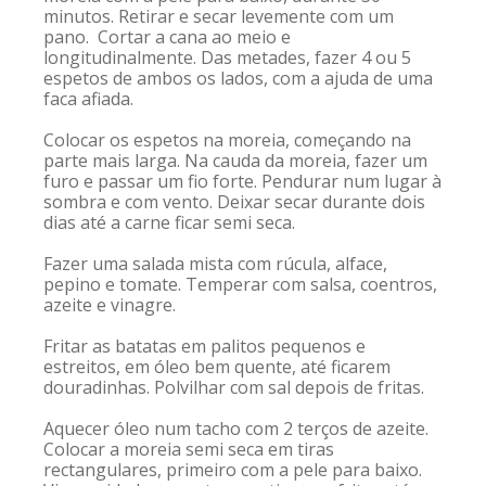
minutos. Retirar e secar levemente com um
pano. Cortar a cana ao meio e
longitudinalmente. Das metades, fazer 4 ou 5
espetos de ambos os lados, com a ajuda de uma
faca afiada.
Colocar os espetos na moreia, começando na
parte mais larga. Na cauda da moreia, fazer um
furo e passar um fio forte. Pendurar num lugar à
sombra e com vento. Deixar secar durante dois
dias até a carne ficar semi seca.
Fazer uma salada mista com rúcula, alface,
pepino e tomate. Temperar com salsa, coentros,
azeite e vinagre.
Fritar as batatas em palitos pequenos e
estreitos, em óleo bem quente, até ficarem
douradinhas. Polvilhar com sal depois de fritas.
Aquecer óleo num tacho com 2 terços de azeite.
Colocar a moreia semi seca em tiras
rectangulares, primeiro com a pele para baixo.