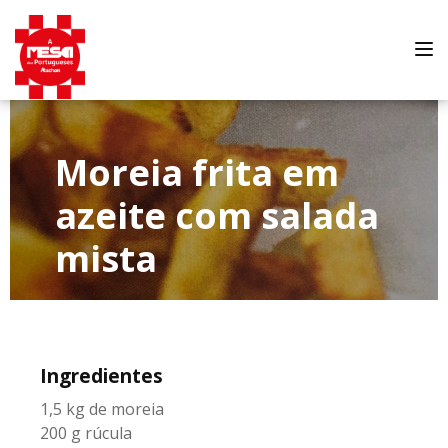
Tog
nav
Moreia frita em
azeite com salada
mista
Ingredientes
1,5 kg de moreia
200 g rúcula