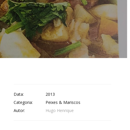
Data:
2013
Categoria:
Peixes & Mariscos
Autor:
Hugo Henrique