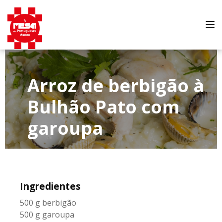
Tog
nav
Arroz de berbigão à
Bulhão Pato com
garoupa
Ingredientes
500 g berbigão
500 g garoupa