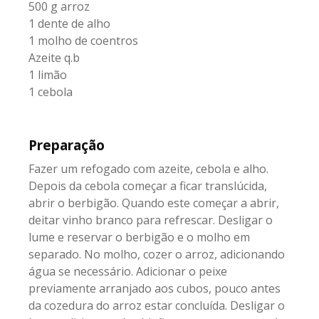
500 g arroz
1 dente de alho
1 molho de coentros
Azeite q.b
1 limão
1 cebola
Preparação
Fazer um refogado com azeite, cebola e alho.
Depois da cebola começar a ficar translúcida,
abrir o berbigão. Quando este começar a abrir,
deitar vinho branco para refrescar. Desligar o
lume e reservar o berbigão e o molho em
separado. No molho, cozer o arroz, adicionando
água se necessário. Adicionar o peixe
previamente arranjado aos cubos, pouco antes
da cozedura do arroz estar concluída. Desligar o