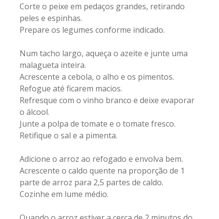
Corte o peixe em pedaços grandes, retirando
peles e espinhas.
Prepare os legumes conforme indicado.
Num tacho largo, aqueça o azeite e junte uma
malagueta inteira.
Acrescente a cebola, o alho e os pimentos.
Refogue até ficarem macios.
Refresque com o vinho branco e deixe evaporar
o álcool.
Junte a polpa de tomate e o tomate fresco.
Retifique o sal e a pimenta.
Adicione o arroz ao refogado e envolva bem.
Acrescente o caldo quente na proporção de 1
parte de arroz para 2,5 partes de caldo.
Cozinhe em lume médio.
Quando o arroz estiver a cerca de 2 minutos do