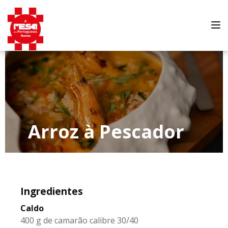
Tog
nav
Arroz à Pescador
Ingredientes
Caldo
400 g de camarão calibre 30/40