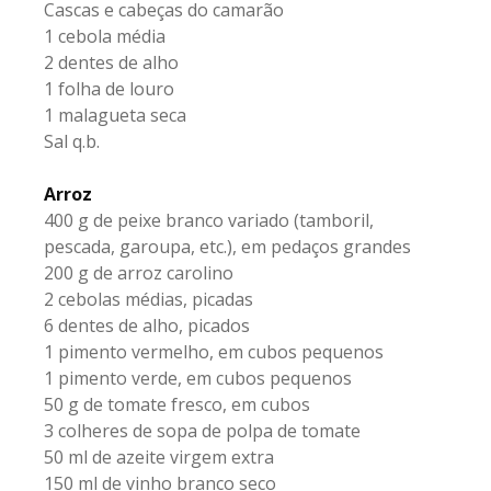
Cascas e cabeças do camarão
1 cebola média
2 dentes de alho
1 folha de louro
1 malagueta seca
Sal q.b.
Arroz
400 g de peixe branco variado (tamboril,
pescada, garoupa, etc.), em pedaços grandes
200 g de arroz carolino
2 cebolas médias, picadas
6 dentes de alho, picados
1 pimento vermelho, em cubos pequenos
1 pimento verde, em cubos pequenos
50 g de tomate fresco, em cubos
3 colheres de sopa de polpa de tomate
50 ml de azeite virgem extra
150 ml de vinho branco seco