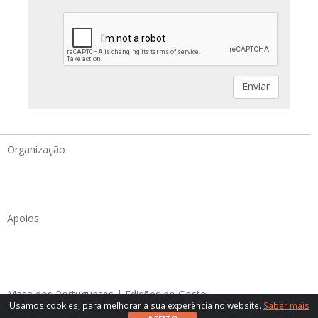
Organização
Apoios
Mesa dos Portugueses | Edições do Gosto
Usamos cookies, para melhorar a sua experência no website.
Saber mais
Política de Privacidade
|
Contactos