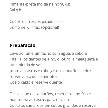
Pimenta-preta moída na hora, q.b.
Sal q.b.
Coentros frescos picados, q.b.
Sumo de ½ limão (opcional)
Preparação
Leve ao lume um tacho com água, a cebola
inteira, os dentes de alho, o louro, a malagueta e
uma pitada de sal.
Junte as cascas e cabeças do camarão e deixe
ferver cerca de 20 minutos.
Coe o caldo e reserve quente.
Descasque os camarões, reserve-os no frio e
mantenha as cascas para o caldo.
Corte os camarões em cubos grandes e reserve.