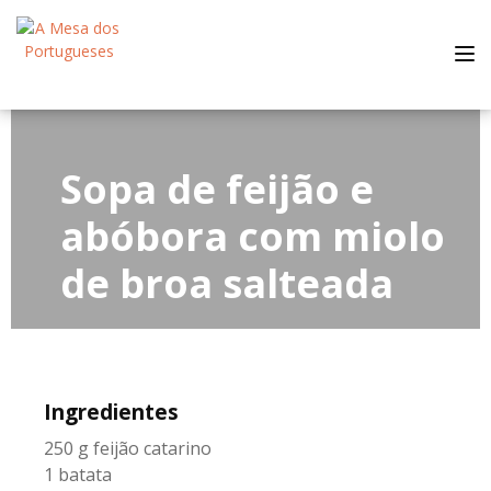
Tog
nav
Sopa de feijão e
abóbora com miolo
de broa salteada
Ingredientes
250 g feijão catarino
1 batata