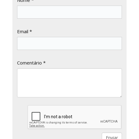
Nome *
Email *
Comentário *