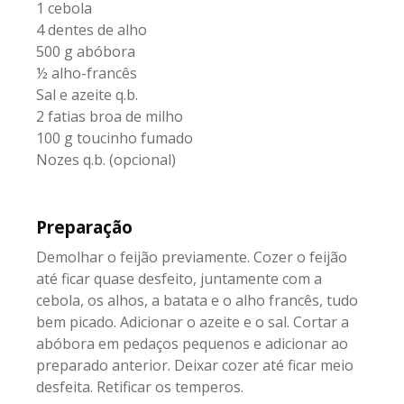
1 cebola
4 dentes de alho
500 g abóbora
½ alho-francês
Sal e azeite q.b.
2 fatias broa de milho
100 g toucinho fumado
Nozes q.b. (opcional)
Preparação
Demolhar o feijão previamente. Cozer o feijão
até ficar quase desfeito, juntamente com a
cebola, os alhos, a batata e o alho francês, tudo
bem picado. Adicionar o azeite e o sal. Cortar a
abóbora em pedaços pequenos e adicionar ao
preparado anterior. Deixar cozer até ficar meio
desfeita. Retificar os temperos.