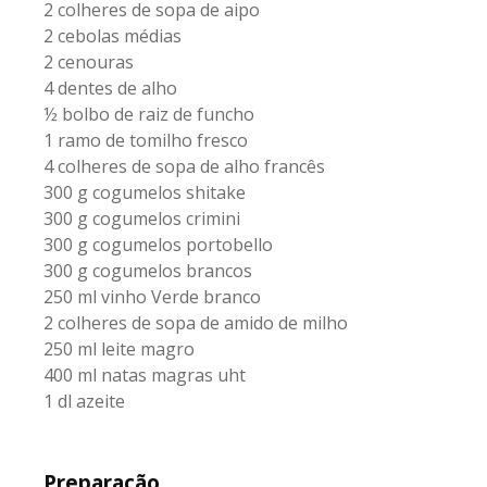
2 colheres de sopa de aipo
2 cebolas médias
2 cenouras
4 dentes de alho
½ bolbo de raiz de funcho
1 ramo de tomilho fresco
4 colheres de sopa de alho francês
300 g cogumelos shitake
300 g cogumelos crimini
300 g cogumelos portobello
300 g cogumelos brancos
250 ml vinho Verde branco
2 colheres de sopa de amido de milho
250 ml leite magro
400 ml natas magras uht
1 dl azeite
Preparação