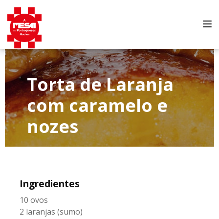
Tog
nav
Torta de Laranja
com caramelo e
nozes
Ingredientes
10 ovos
2 laranjas (sumo)