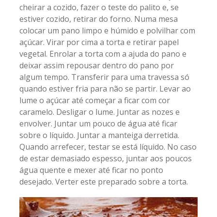
cheirar a cozido, fazer o teste do palito e, se
estiver cozido, retirar do forno. Numa mesa
colocar um pano limpo e húmido e polvilhar com
açúcar. Virar por cima a torta e retirar papel
vegetal. Enrolar a torta com a ajuda do pano e
deixar assim repousar dentro do pano por
algum tempo. Transferir para uma travessa só
quando estiver fria para não se partir. Levar ao
lume o açúcar até começar a ficar com cor
caramelo. Desligar o lume. Juntar as nozes e
envolver. Juntar um pouco de água até ficar
sobre o líquido. Juntar a manteiga derretida.
Quando arrefecer, testar se está líquido. No caso
de estar demasiado espesso, juntar aos poucos
água quente e mexer até ficar no ponto
desejado. Verter este preparado sobre a torta.