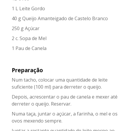
1 L Leite Gordo
40 g Queijo Amanteigado de Castelo Branco
250 g Açúcar
2 c. Sopa de Mel
1 Pau de Canela
Preparação
Num tacho, colocar uma quantidade de leite
suficiente (100 ml) para derreter o queijo.
Depois, acrescentar o pau de canela e mexer até
derreter o queijo. Reservar.
Numa taça, juntar o açúcar, a farinha, o mel e os
ovos mexendo sempre.
Juntar a restante quantidade de leite morno ao