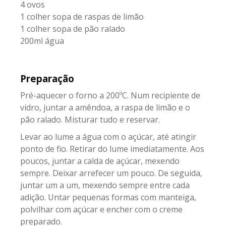
4 ovos
1 colher sopa de raspas de limão
1 colher sopa de pão ralado
200ml água
Preparação
Pré-aquecer o forno a 200ºC. Num recipiente de
vidro, juntar a amêndoa, a raspa de limão e o
pão ralado. Misturar tudo e reservar.
Levar ao lume a água com o açúcar, até atingir
ponto de fio. Retirar do lume imediatamente. Aos
poucos, juntar a calda de açúcar, mexendo
sempre. Deixar arrefecer um pouco. De seguida,
juntar um a um, mexendo sempre entre cada
adição. Untar pequenas formas com manteiga,
polvilhar com açúcar e encher com o creme
preparado.