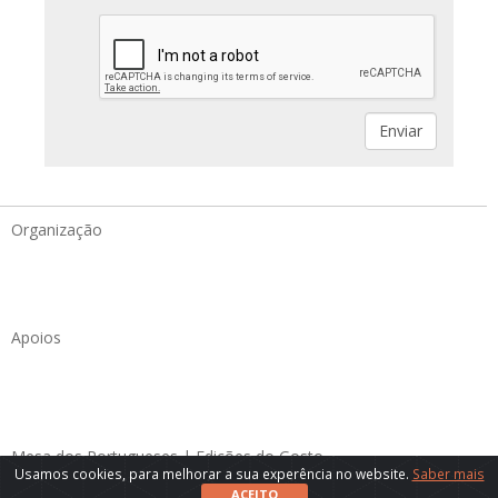
Organização
Apoios
Mesa dos Portugueses | Edições do Gosto
Usamos cookies, para melhorar a sua experência no website.
Saber mais
Política de Privacidade
|
Contactos
ACEITO