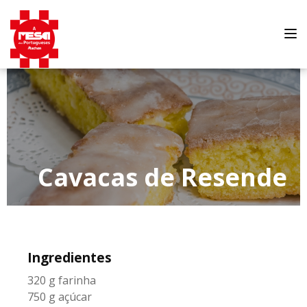
Tog
nav
Cavacas de Resende
Ingredientes
320 g farinha
750 g açúcar