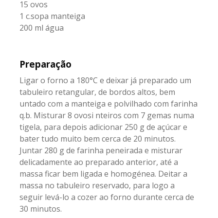
15 ovos
1 c.sopa manteiga
200 ml água
Preparação
Ligar o forno a 180°C e deixar já preparado um
tabuleiro retangular, de bordos altos, bem
untado com a manteiga e polvilhado com farinha
q.b. Misturar 8 ovosi nteiros com 7 gemas numa
tigela, para depois adicionar 250 g de açúcar e
bater tudo muito bem cerca de 20 minutos.
Juntar 280 g de farinha peneirada e misturar
delicadamente ao preparado anterior, até a
massa ficar bem ligada e homogénea. Deitar a
massa no tabuleiro reservado, para logo a
seguir levá-lo a cozer ao forno durante cerca de
30 minutos.