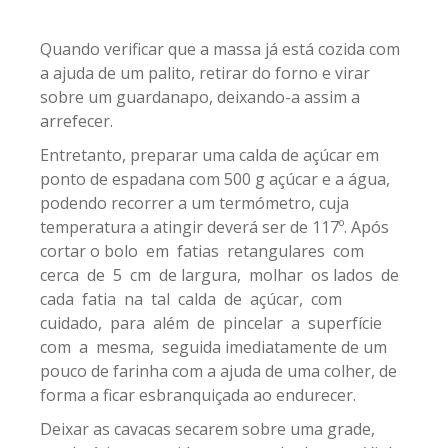
Quando verificar que a massa já está cozida com
a ajuda de um palito, retirar do forno e virar
sobre um guardanapo, deixando-a assim a
arrefecer.
Entretanto, preparar uma calda de açúcar em
ponto de espadana com 500 g açúcar e a água,
podendo recorrer a um termómetro, cuja
temperatura a atingir deverá ser de 117º. Após
cortar o bolo em fatias retangulares com
cerca de 5 cm de largura, molhar os lados de
cada fatia na tal calda de açúcar, com
cuidado, para além de pincelar a superfície
com a mesma, seguida imediatamente de um
pouco de farinha com a ajuda de uma colher, de
forma a ficar esbranquiçada ao endurecer.
Deixar as cavacas secarem sobre uma grade,