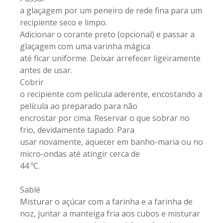
a glaçagem por um peneiro de rede fina para um
recipiente seco e limpo.
Adicionar o corante preto (opcional) e passar a
glaçagem com uma varinha mágica
até ficar uniforme. Deixar arrefecer ligeiramente
antes de usar.
Cobrir
o recipiente com película aderente, encostando a
película ao preparado para não
encrostar por cima. Reservar o que sobrar no
frio, devidamente tapado. Para
usar novamente, aquecer em banho-maria ou no
micro-ondas até atingir cerca de
44 ºC.
Sablé
Misturar o açúcar com a farinha e a farinha de
noz, juntar a manteiga fria aos cubos e misturar