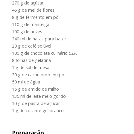
270 g de açúcar
45 g de mel de flores
8 g de fermento em pó
110 g de manteiga
100 g de nozes
240 ml de natas para bater
20 g de café solúvel
100 g de chocolate culinário 52%
8 folhas de gelatina
1 g de sal de mesa
20 g de cacau puro em pó
50 ml de água
15 g de amido de milho
135 ml de leite meio gordo
10 g de pasta de açúcar
1 g de corante gel branco
Preparação