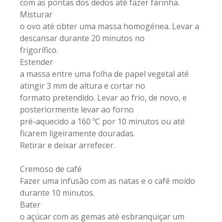
com as pontas dos dedos até fazer farinha.
Misturar
o ovo até obter uma massa homogénea. Levar a
descansar durante 20 minutos no
frigorífico.
Estender
a massa entre uma folha de papel vegetal até
atingir 3 mm de altura e cortar no
formato pretendido. Levar ao frio, de novo, e
posteriormente levar ao forno
pré-aquecido a 160 ºC por 10 minutos ou até
ficarem ligeiramente douradas.
Retirar e deixar arrefecer.
Cremoso de café
Fazer uma infusão com as natas e o café moído
durante 10 minutos.
Bater
o açúcar com as gemas até esbranquiçar um