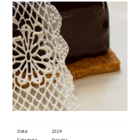
Data:
2024
Categoria:
Doçaria