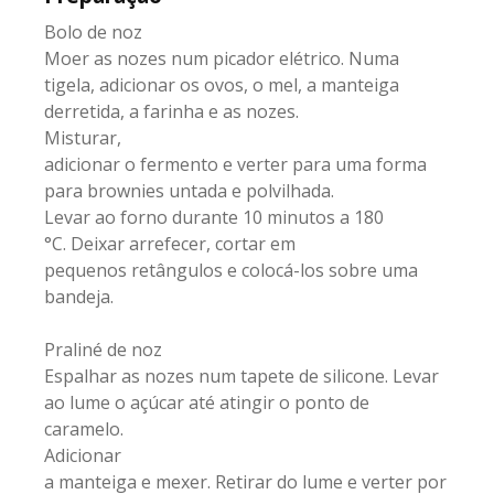
Bolo de noz
Moer as nozes num picador elétrico. Numa
tigela, adicionar os ovos, o mel, a manteiga
derretida, a farinha e as nozes.
Misturar,
adicionar o fermento e verter para uma forma
para brownies untada e polvilhada.
Levar ao forno durante 10 minutos a 180
°C. Deixar arrefecer, cortar em
pequenos retângulos e colocá-los sobre uma
bandeja.
Praliné de noz
Espalhar as nozes num tapete de silicone. Levar
ao lume o açúcar até atingir o ponto de
caramelo.
Adicionar
a manteiga e mexer. Retirar do lume e verter por