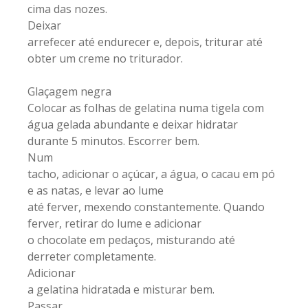
cima das nozes.
Deixar
arrefecer até endurecer e, depois, triturar até
obter um creme no triturador.
Glaçagem negra
Colocar as folhas de gelatina numa tigela com
água gelada abundante e deixar hidratar
durante 5 minutos. Escorrer bem.
Num
tacho, adicionar o açúcar, a água, o cacau em pó
e as natas, e levar ao lume
até ferver, mexendo constantemente. Quando
ferver, retirar do lume e adicionar
o chocolate em pedaços, misturando até
derreter completamente.
Adicionar
a gelatina hidratada e misturar bem.
Passar