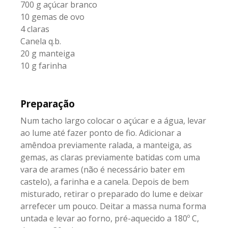
700 g açúcar branco
10 gemas de ovo
4 claras
Canela q.b.
20 g manteiga
10 g farinha
Preparação
Num tacho largo colocar o açúcar e a água, levar
ao lume até fazer ponto de fio. Adicionar a
amêndoa previamente ralada, a manteiga, as
gemas, as claras previamente batidas com uma
vara de arames (não é necessário bater em
castelo), a farinha e a canela. Depois de bem
misturado, retirar o preparado do lume e deixar
arrefecer um pouco. Deitar a massa numa forma
untada e levar ao forno, pré-aquecido a 180º C,