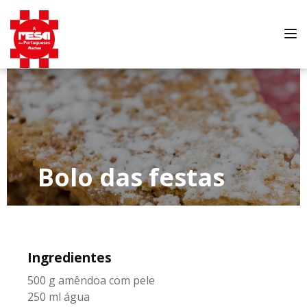
Tog
nav
Bolo das festas
Ingredientes
500 g amêndoa com pele
250 ml água